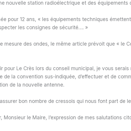
 une nouvelle station radioélectrique et des équipement
ignée pour 12 ans, « les équipements techniques émetten
specter les consignes de sécurité…. »
t de mesure des ondes, le même article prévoit que « l
r pour Le Crès lors du conseil municipal, je vous serai
re de la convention sus-indiquée, d’effectuer et de co
ion de la nouvelle antenne.
assurer bon nombre de cressois qui nous font part de le
, Monsieur le Maire, l’expression de mes salutations ci