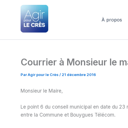
Aller
au
contenu
À propos
Agir pour le Crès
Courrier à Monsieur le m
Par
Agir pour le Crès
/
21 décembre 2016
Monsieur le Maire,
Le point 6 du conseil municipal en date du 23 
entre la Commune et Bouygues Télécom.