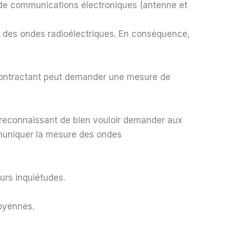
s de communications électroniques (antenne et
t des ondes radioélectriques. En conséquence,
e Contractant peut demander une mesure de
s reconnaissant de bien vouloir demander aux
mmuniquer la mesure des ondes
urs inquiétudes.
toyennes.