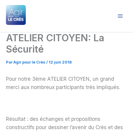
Aller
au
contenu
Agir pour le Crès
ATELIER CITOYEN: La
Sécurité
Par
Agir pour le Crès
/
12 juin 2018
Pour notre 3ème ATELIER CITOYEN, un grand
merci aux nombreux participants très impliqués.
Résultat : des échanges et propositions
constructifs pour dessiner l’avenir du Crès et des