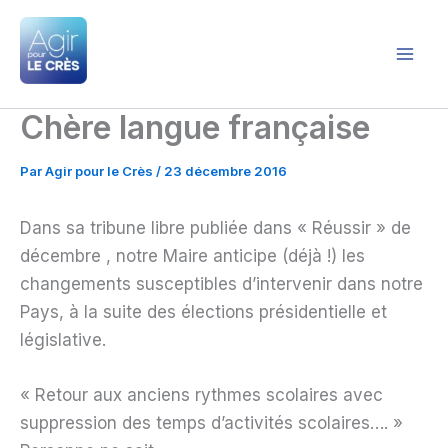
Aller
au
contenu
Agir pour le Crès
Chère langue française
Par
Agir pour le Crès
/
23 décembre 2016
Dans sa tribune libre publiée dans « Réussir » de
décembre , notre Maire anticipe (déjà !) les
changements susceptibles d’intervenir dans notre
Pays, à la suite des élections présidentielle et
législative.
« Retour aux anciens rythmes scolaires avec
suppression des temps d’activités scolaires…. »