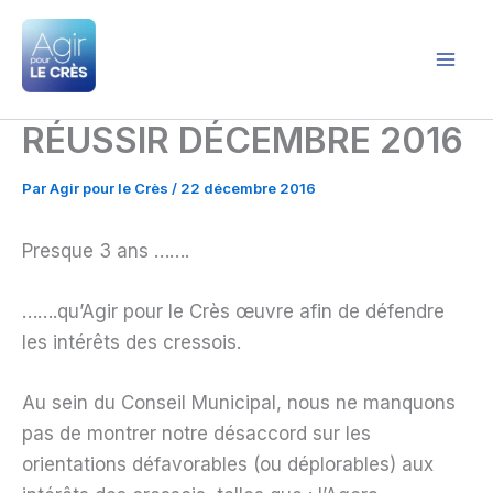
Aller
au
contenu
Agir pour le Crès
RÉUSSIR DÉCEMBRE 2016
Par
Agir pour le Crès
/
22 décembre 2016
Presque 3 ans …….
…….qu’Agir pour le Crès œuvre afin de défendre
les intérêts des cressois.
Au sein du Conseil Municipal, nous ne manquons
pas de montrer notre désaccord sur les
orientations défavorables (ou déplorables) aux