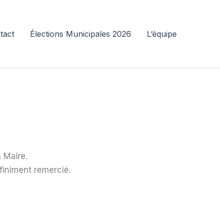
tact
Élections Municipales 2026
L’équipe
 Maire.
nfiniment remercié.