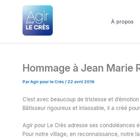
Aller
au
contenu
À propos
Agir pour le Crès
Hommage à Jean Marie
Par
Agir pour le Crès
/
22 avril 2016
C’est avec beaucoup de tristesse et d’émotion q
Bâtisseur rigoureux et inlassable, il a créé po
Agir pour Le Crès adresse ses condoléances ém
Pour notre village, en reconnaissance, notre