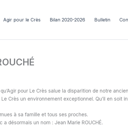
Agir pour le Crès
Bilan 2020-2026
Bulletin
Con
 ROUCHÉ
u’Agir pour Le Crès salue la disparition de notre ancien
ur Le Crès un environnement exceptionnel. Qu’il en soit i
ues à sa famille et tous ses proches.
 lac a désormais un nom : Jean Marie ROUCHÉ.