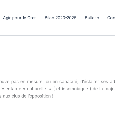
Agir pour le Crès
Bilan 2020-2026
Bulletin
Con
ouve pas en mesure, ou en capacité, d’éclairer ses adm
ésentante « culturelle » ( et insomniaque ) de la majo
 aux élus de l’opposition !