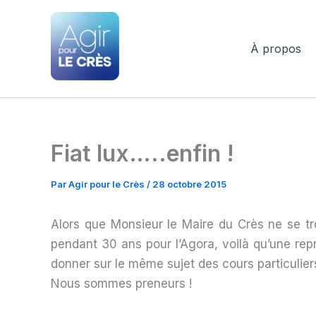
Aller
au
contenu
À propos
Agir pour le Crès
Fiat lux…..enfin !
Par
Agir pour le Crès
/
28 octobre 2015
Alors que Monsieur le Maire du Crès ne se tr
pendant 30 ans pour l’Agora, voilà qu’une repr
donner sur le même sujet des cours particuliers
Nous sommes preneurs !