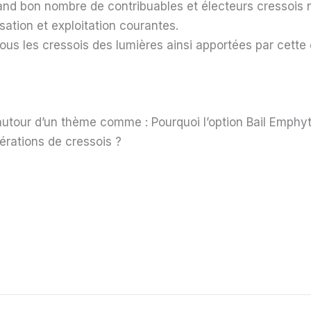
uand bon nombre de contribuables et électeurs cressois n
sation et exploitation courantes.
r tous les cressois des lumières ainsi apportées par cette
tour d’un thème comme : Pourquoi l’option Bail Emphytéo
rations de cressois ?