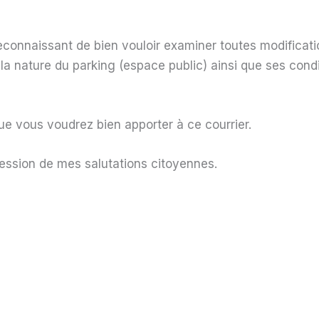
 reconnaissant de bien vouloir examiner toutes modifica
, la nature du parking (espace public) ainsi que ses cond
que vous voudrez bien apporter à ce courrier.
pression de mes salutations citoyennes.