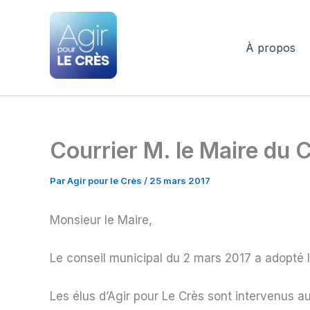
Aller
au
contenu
À propos
Agir pour le Crès
Courrier M. le Maire du 
Par
Agir pour le Crès
/
25 mars 2017
Monsieur le Maire,
Le conseil municipal du 2 mars 2017 a adopté le
Les élus d’Agir pour Le Crès sont intervenus au