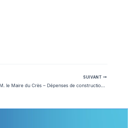
SUIVANT
Courrier à M. le Maire du Crès – Dépenses de construction de l’Agora (suite)