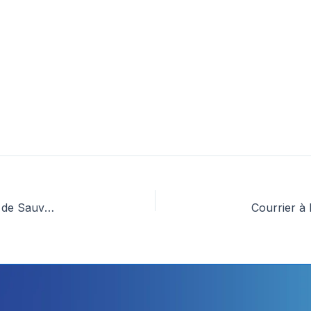
Courrier à M. le Maire du Crès – Plan Communal de Sauvegarde