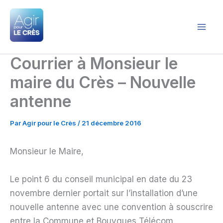
Aller
au
contenu
Agir pour le Crès
Courrier à Monsieur le
maire du Crès – Nouvelle
antenne
Par
Agir pour le Crès
/
21 décembre 2016
Monsieur le Maire,
Le point 6 du conseil municipal en date du 23
novembre dernier portait sur l’installation d’une
nouvelle antenne avec une convention à souscrire
entre la Commune et Bouygues Télécom.