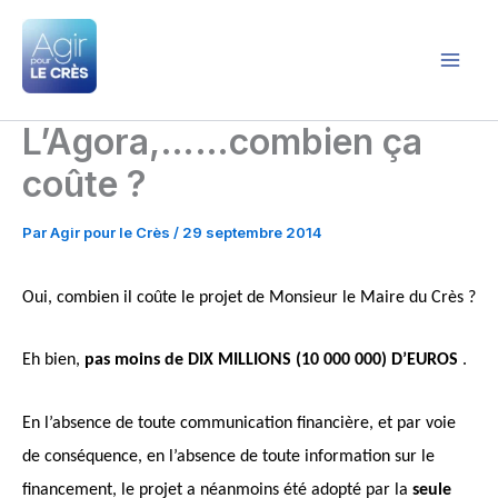
Aller
au
contenu
Agir pour le Crès
L’Agora,……combien ça
coûte ?
Par
Agir pour le Crès
/
29 septembre 2014
Oui, combien il coûte le projet de Monsieur le Maire du Crès ?
Eh bien,
pas moins de DIX MILLIONS (10 000 000) D’EUROS
.
En l’absence de toute communication financière
, et par voie
de conséquence, en l’absence de toute information
sur le
financement
, le projet a néanmoins été adopté par la
seule