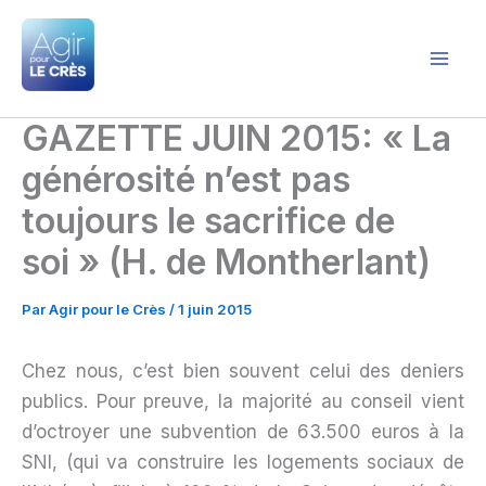
Aller
au
contenu
Agir pour le Crès
GAZETTE JUIN 2015: « La
générosité n’est pas
toujours le sacrifice de
soi » (H. de Montherlant)
Par
Agir pour le Crès
/
1 juin 2015
Chez nous, c’est bien souvent celui des deniers
publics. Pour preuve, la majorité au conseil vient
d’octroyer une subvention de 63.500 euros à la
SNI, (qui va construire les logements sociaux de