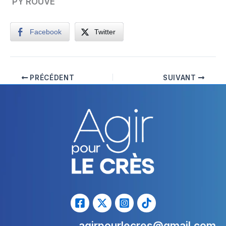
PY ROUVE
Facebook
Twitter
PRÉCÉDENT
SUIVANT
agirpourlecres@gmail.com