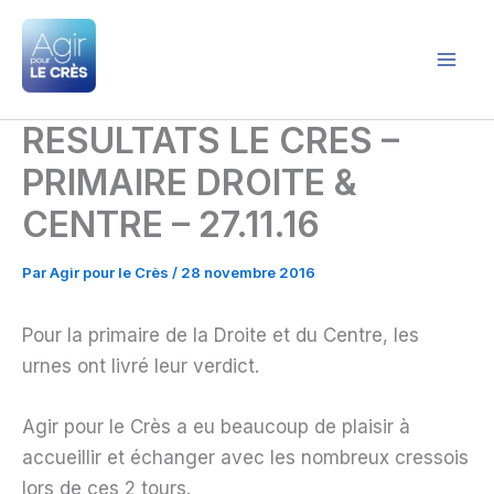
Aller
au
contenu
Agir pour le Crès
RESULTATS LE CRES –
PRIMAIRE DROITE &
CENTRE – 27.11.16
Par
Agir pour le Crès
/
28 novembre 2016
Pour la primaire de la Droite et du Centre, les
urnes ont livré leur verdict.
Agir pour le Crès a eu beaucoup de plaisir à
accueillir et échanger avec les nombreux cressois
lors de ces 2 tours.