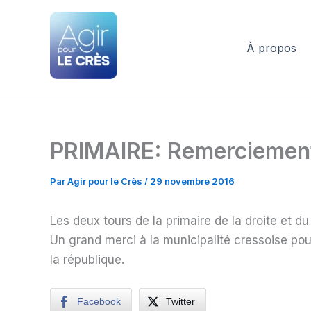
Aller
au
contenu
À propos
Agir pour le Crès
PRIMAIRE: Remerciemen
Par
Agir pour le Crès
/
29 novembre 2016
Les deux tours de la primaire de la droite et du
Un grand merci à la municipalité cressoise pour
la république.
Facebook
Twitter