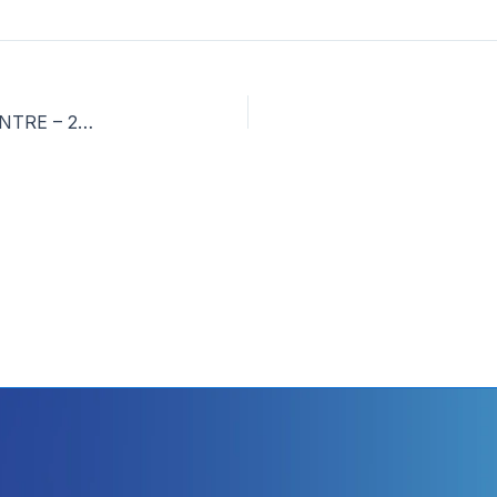
RESULTATS LE CRES – PRIMAIRE DROITE & CENTRE – 27.11.16