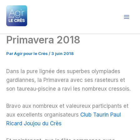
Aller
au
contenu
Agir pour le Crès
Primavera 2018
Par
Agir pour le Crès
/
3 juin 2018
Dans la pure lignée des superbes olympiades
gardiannes, la Primavera avec ses raseteurs et
son taureau-piscine a ravi les nombreux cressois.
Bravo aux nombreux et valeureux participants et
aux excellents organisateurs
Club Taurin Paul
Ricard Joujou du Crès