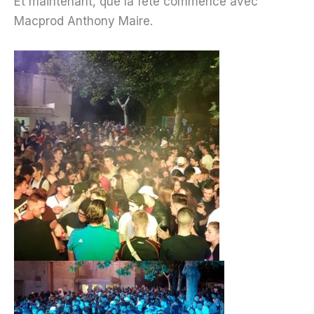
Et maintenant, que la fête commence avec
Macprod Anthony Maire.