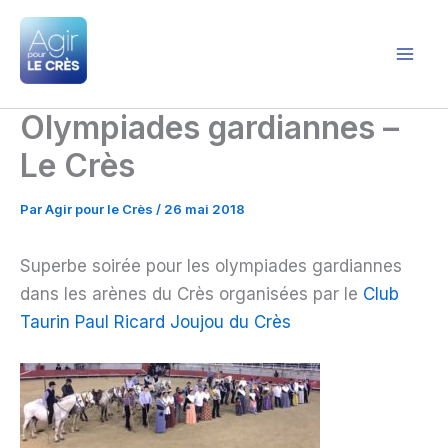
Aller
au
contenu
Agir pour le Crès
Olympiades gardiannes –
Le Crès
Par
Agir pour le Crès
/
26 mai 2018
Superbe soirée pour les olympiades gardiannes
dans les arènes du Crès organisées par le
Club
Taurin Paul Ricard Joujou du Crès