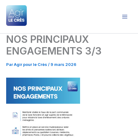
Aller
au
contenu
Agir pour le Crès
NOS PRINCIPAUX
ENGAGEMENTS 3/3
Par
Agir pour le Crès
/
9 mars 2026