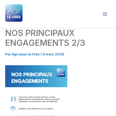
Aller
au
contenu
Agir pour le Crès
NOS PRINCIPAUX
ENGAGEMENTS 2/3
Par
Agir pour le Crès
/
8 mars 2026