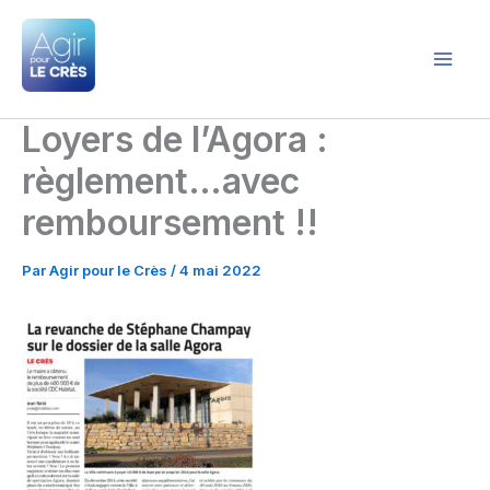
Aller
au
contenu
Agir pour le Crès
Loyers de l’Agora :
règlement…avec
remboursement !!
Par
Agir pour le Crès
/
4 mai 2022