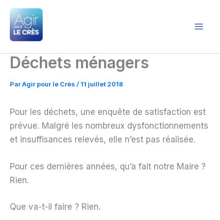
Aller
au
contenu
Agir pour le Crès
Déchets ménagers
Par
Agir pour le Crès
/
11 juillet 2018
Pour les déchets, une enquête de satisfaction est
prévue. Malgré les nombreux dysfonctionnements
et insuffisances relevés, elle n’est pas réalisée.
Pour ces dernières années, qu’a fait notre Maire ?
Rien.
Que va-t-il faire ? Rien.