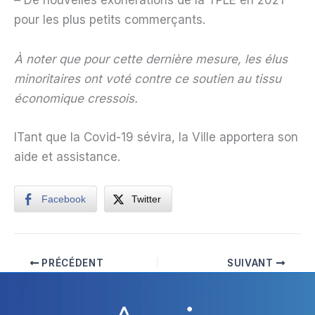
– De nouvelles exonérations de la TPLE en 2021
pour les plus petits commerçants.
À noter que pour cette dernière mesure, les élus
minoritaires ont voté contre ce soutien au tissu
économique cressois.
lTant que la Covid-19 sévira, la Ville apportera son
aide et assistance.
Facebook
Twitter
PRÉCÉDENT
SUIVANT