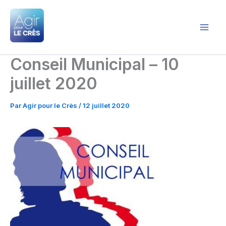
Aller
au
contenu
Agir pour le Crès
Conseil Municipal – 10
juillet 2020
Par
Agir pour le Crès
/
12 juillet 2020