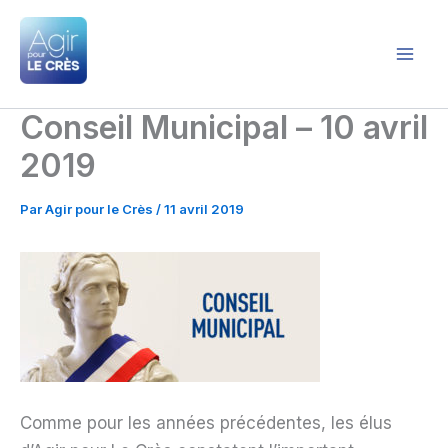
Aller
au
contenu
Agir pour le Crès
Conseil Municipal – 10 avril
2019
Par
Agir pour le Crès
/
11 avril 2019
Comme pour les années précédentes, les élus