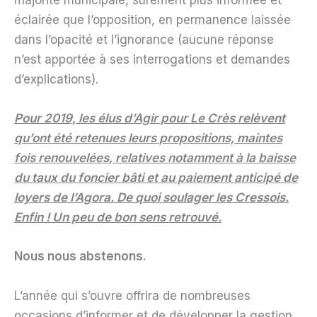
éclairée que l’opposition, en permanence laissée
dans l’opacité et l’ignorance (aucune réponse
n’est apportée à ses interrogations et demandes
d’explications).
Pour 2019, les élus d’Agir pour Le Crès relèvent
qu’ont été retenues leurs propositions, maintes
fois renouvelées, relatives notamment à la baisse
du taux du foncier bâti et au paiement anticipé de
loyers de l’Agora. De quoi soulager les Cressois.
Enfin ! Un peu de bon sens retrouvé.
Nous nous abstenons.
L’année qui s’ouvre offrira de nombreuses
occasions d’informer et de développer la gestion