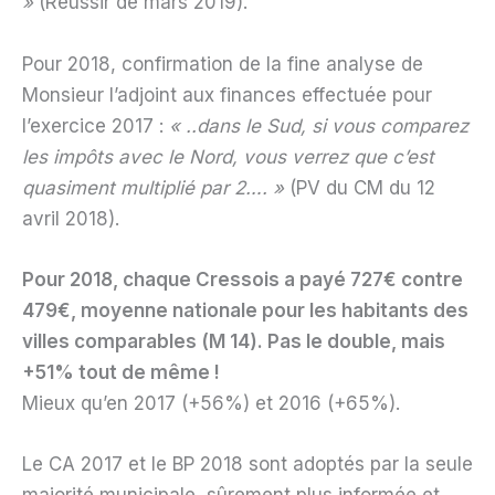
»
(Réussir de mars 2019).
Pour 2018, confirmation de la fine analyse de
Monsieur l’adjoint aux finances effectuée pour
l’exercice 2017 :
« ..dans le Sud, si vous comparez
les impôts avec le Nord, vous verrez que c’est
quasiment multiplié par 2…. »
(PV du CM du 12
avril 2018).
Pour 2018, chaque Cressois a payé 727€ contre
479€, moyenne nationale pour les habitants des
villes comparables (M 14). Pas le double, mais
+51% tout de même !
Mieux qu’en 2017 (+56%) et 2016 (+65%).
Le CA 2017 et le BP 2018 sont adoptés par la seule
majorité municipale, sûrement plus informée et