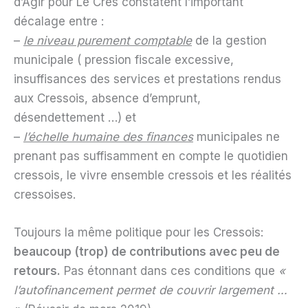
d’Agir pour Le Crès constatent l’important
décalage entre :
–
le niveau purement comptable
de la gestion
municipale ( pression fiscale excessive,
insuffisances des services et prestations rendus
aux Cressois, absence d’emprunt,
désendettement …) et
–
l’échelle humaine des finances
municipales ne
prenant pas suffisamment en compte le quotidien
cressois, le vivre ensemble cressois et les réalités
cressoises.
Toujours la même politique pour les Cressois:
beaucoup (trop) de contributions avec peu de
retours.
Pas étonnant dans ces conditions que
«
l’autofinancement permet de couvrir largement …