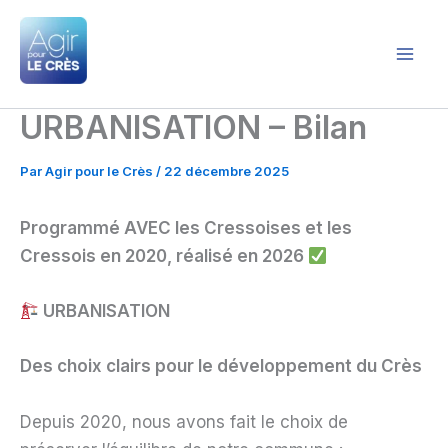
Aller
au
contenu
Agir pour le Crès
URBANISATION – Bilan
Par
Agir pour le Crès
/
22 décembre 2025
Programmé
AVEC les Cressoises et les
Cressois en 2020, réalisé en 2026
URBANISATION
Des choix clairs pour le développement du Crès
Depuis 2020, nous avons fait le choix de