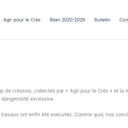
Agir pour le Crès
Bilan 2020-2026
Bulletin
Con
e cressois, collectés par « Agir pour le Crès » et la ma
e dangerosité excessive.
 travaux ont enfin été exécutés. Comme quoi, nos conci