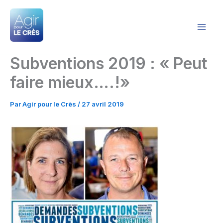
Aller
au
contenu
Agir pour le Crès
Subventions 2019 : « Peut
faire mieux….!»
Par
Agir pour le Crès
/
27 avril 2019