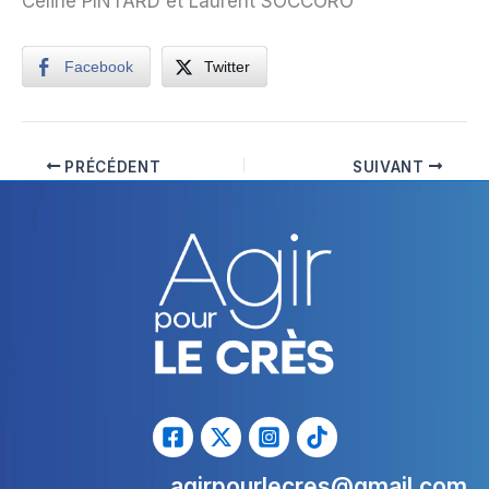
Céline PINTARD et Laurent SOCCORO
Facebook
Twitter
PRÉCÉDENT
SUIVANT
agirpourlecres@gmail.com