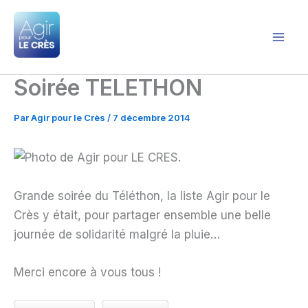
Aller
au
contenu
Agir pour le Crès
Soirée TELETHON
Par
Agir pour le Crès
/
7 décembre 2014
Grande soirée du Téléthon, la liste Agir pour le
Crès y était, pour partager ensemble une belle
journée de solidarité malgré la pluie…
Merci encore à vous tous !