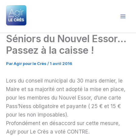
Aller
au
contenu
Agir pour le Crès
Séniors du Nouvel Essor…
Passez à la caisse !
Par
Agir pour le Crès
/
1 avril 2016
Lors du conseil municipal du 30 mars dernier, le
Maire et sa majorité ont adopté la mise en place,
pour les membres du Nouvel Essor, d’une carte
Pass’Ness obligatoire et payante ( 25 € et 15 €
pour les non imposables).
Profondément en désaccord sur cette mesure,
Agir pour Le Crès a voté CONTRE.