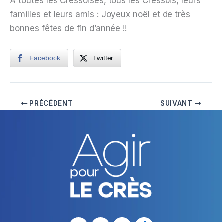
À toutes les Cressoises, tous les Cressois, leurs
familles et leurs amis : Joyeux noël et de très
bonnes fêtes de fin d’année !!
Facebook
Twitter
PRÉCÉDENT
SUIVANT