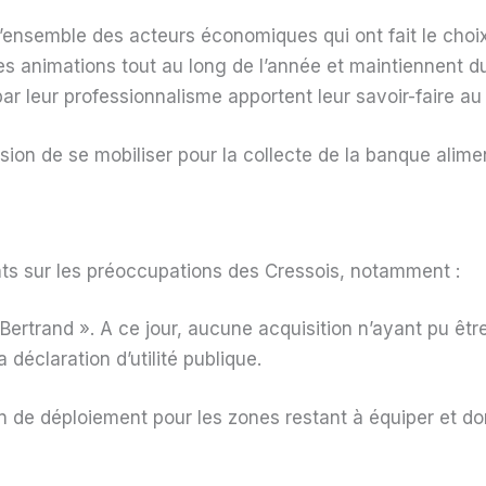
l’ensemble des acteurs économiques qui ont fait le choi
des animations tout au long de l’année et maintiennent 
r leur professionnalisme apportent leur savoir-faire au
sion de se mobiliser pour la collecte de la banque alimen
nts sur les préoccupations des Cressois, notamment :
trand ». A ce jour, aucune acquisition n’ayant pu être r
 déclaration d’utilité publique.
plan de déploiement pour les zones restant à équiper et d