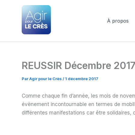
Aller
au
contenu
À propos
Agir pour le Crès
REUSSIR Décembre 2017 –
Par
Agir pour le Crès
/
1 décembre 2017
Comme chaque fin d’année, les mois de novemb
évènement incontournable en termes de mobilis
différentes manifestations car être solidaires, c