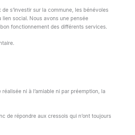
x de s’investir sur la commune, les bénévoles
du lien social. Nous avons une pensée
 bon fonctionnement des différents services.
taire.
éalisée ni à l’amiable ni par préemption, la
onc de répondre aux cressois qui n’ont toujours