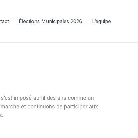
tact
Élections Municipales 2026
L’équipe
 s’est imposé au fil des ans comme un
émarche et continuons de participer aux
s.