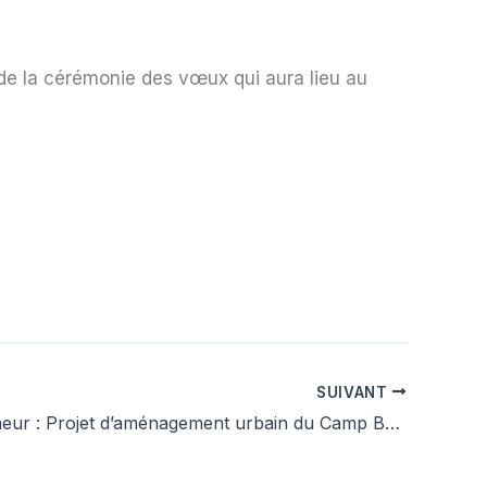
 de la cérémonie des vœux qui aura lieu au
SUIVANT
Billet d’humeur : Projet d’aménagement urbain du Camp Bertrand