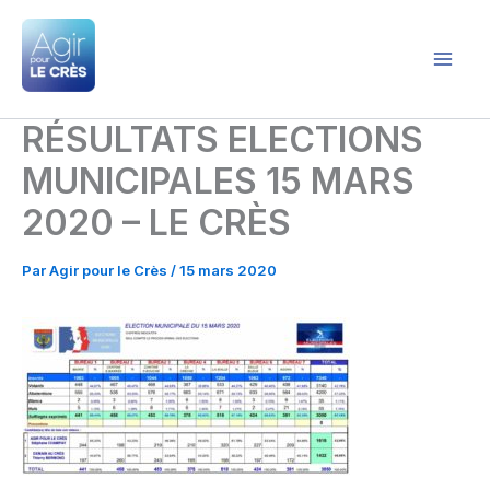
Aller
au
contenu
Agir pour le Crès
RÉSULTATS ELECTIONS
MUNICIPALES 15 MARS
2020 – LE CRÈS
Par
Agir pour le Crès
/
15 mars 2020