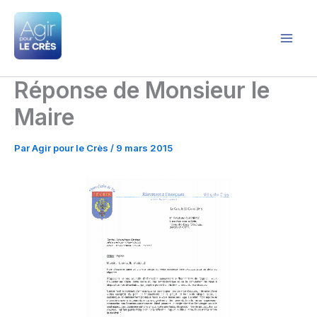
Aller
au
contenu
Agir pour le Crès
Réponse de Monsieur le
Maire
Par
Agir pour le Crès
/
9 mars 2015