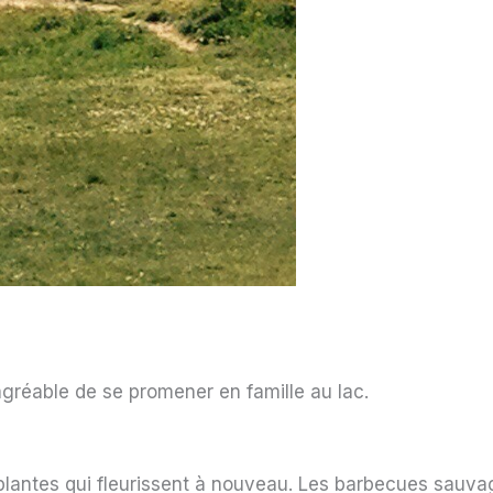
 agréable de se promener en famille au lac.
s plantes qui fleurissent à nouveau. Les barbecues sauva