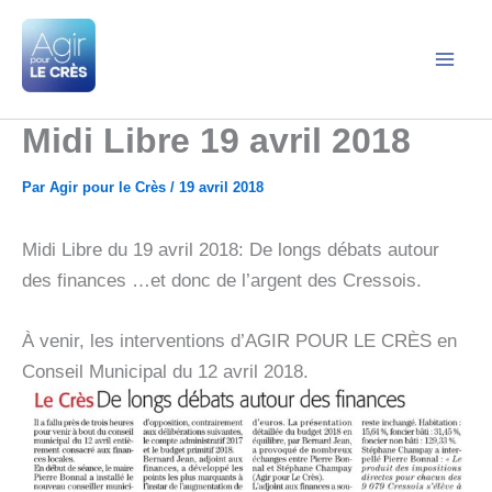
Aller
au
contenu
Agir pour le Crès
Midi Libre 19 avril 2018
Par
Agir pour le Crès
/
19 avril 2018
Midi Libre du 19 avril 2018: De longs débats autour
des finances …et donc de l’argent des Cressois.
À venir, les interventions d’AGIR POUR LE CRÈS en
Conseil Municipal du 12 avril 2018.