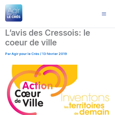
Aller
au
contenu
Agir pour le Crès
L’avis des Cressois: le
coeur de ville
Par
Agir pour le Crès
/
13 février 2019