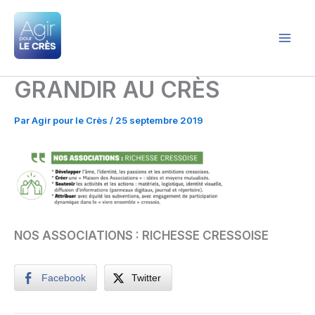
Aller
au
contenu
Agir pour le Crès
GRANDIR AU CRÈS
Par
Agir pour le Crès
/
25 septembre 2019
NOS ASSOCIATIONS : RICHESSE CRESSOISE
Facebook
Twitter