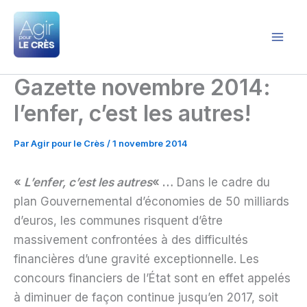
Aller
au
contenu
Agir pour le Crès
Gazette novembre 2014:
l’enfer, c’est les autres!
Par
Agir pour le Crès
/
1 novembre 2014
«
L’enfer, c’est les autres
« …
Dans le cadre du
plan Gouvernemental d’économies de 50 milliards
d’euros, les communes risquent d’être
massivement confrontées à des difficultés
financières d’une gravité exceptionnelle. Les
concours financiers de l’État sont en effet appelés
à diminuer de façon continue jusqu’en 2017, soit