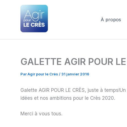
Aller
au
contenu
À propos
Agir pour le Crès
GALETTE AGIR POUR LE
Par
Agir pour le Crès
/
31 janvier 2016
Galette AGIR POUR LE CRÈS, juste à temps!Un 
idées et nos ambitions pour le Crès 2020.
Merci à vous tous.