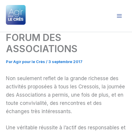
Aller
au
contenu
Agir pour le Crès
FORUM DES
ASSOCIATIONS
Par
Agir pour le Crès
/
3 septembre 2017
Non seulement reflet de la grande richesse des
activités proposées à tous les Cressois, la journée
des Associations a permis, une fois de plus, et en
toute convivialité, des rencontres et des
échanges très intéressants.
Une véritable réussite à l’actif des responsables et