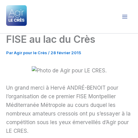
Aller
au
contenu
Agir pour le Crès
FISE au lac du Crès
Par
Agir pour le Crès
/
28 février 2015
Un grand merci à Hervé ANDRÉ-BENOIT pour
l’organisation de ce premier FISE Montpellier
Méditerranée Métropole au cours duquel les
nombreux amateurs cressois ont pu s’essayer à la
compétition sous les yeux émerveillés d’Agir pour
LE CRES.