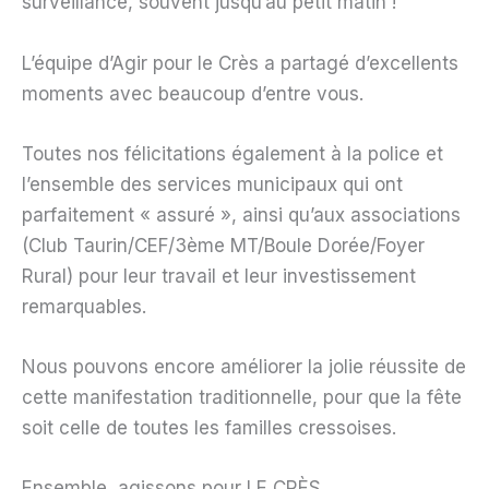
surveillance, souvent jusqu’au petit matin !
L’équipe d’Agir pour le Crès a partagé d’excellents
moments avec beaucoup d’entre vous.
Toutes nos félicitations également à la police et
l’ensemble des services municipaux qui ont
parfaitement « assuré », ainsi qu’aux associations
(Club Taurin/CEF/3ème MT/Boule Dorée/Foyer
Rural) pour leur travail et leur investissement
remarquables.
Nous pouvons encore améliorer la jolie réussite de
cette manifestation traditionnelle, pour que la fête
soit celle de toutes les familles cressoises.
Ensemble, agissons pour LE CRÈS