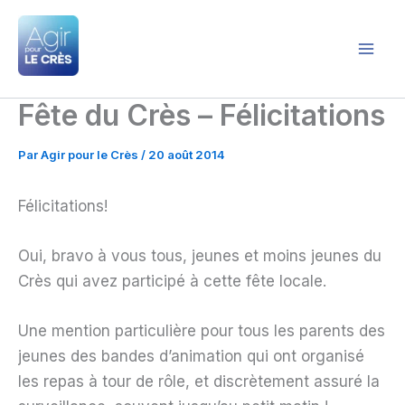
Aller
au
contenu
Agir pour le Crès
Fête du Crès – Félicitations
Par
Agir pour le Crès
/
20 août 2014
Félicitations!
Oui, bravo à vous tous, jeunes et moins jeunes du
Crès qui avez participé à cette fête locale.
Une mention particulière pour tous les parents des
jeunes des bandes d’animation qui ont organisé
les repas à tour de rôle, et discrètement assuré la