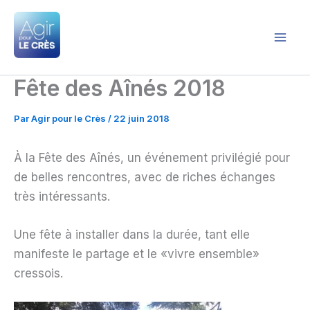
Aller
au
contenu
Agir pour le Crès
Fête des Aînés 2018
Par
Agir pour le Crès
/
22 juin 2018
À la Fête des Aînés, un événement privilégié pour
de belles rencontres, avec de riches échanges
très intéressants.
Une fête à installer dans la durée, tant elle
manifeste le partage et le «vivre ensemble»
cressois.