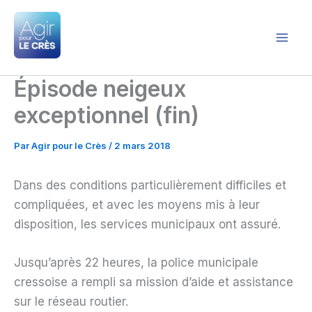
Aller
au
contenu
Agir pour le Crès
Épisode neigeux
exceptionnel (fin)
Par
Agir pour le Crès
/
2 mars 2018
Dans des conditions particulièrement difficiles et
compliquées, et avec les moyens mis à leur
disposition, les services municipaux ont assuré.
Jusqu’après 22 heures, la police municipale
cressoise a rempli sa mission d’aide et assistance
sur le réseau routier.