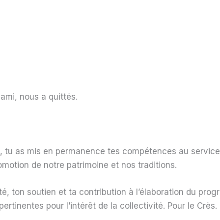
mi, nous a quittés.
é, tu as mis en permanence tes compétences au service
omotion de notre patrimoine et nos traditions.
ité, ton soutien et ta contribution à l’élaboration du pr
rtinentes pour l’intérêt de la collectivité. Pour le Crès.