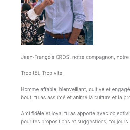
Jean-François CROS, notre compagnon, notre a
Trop tôt. Trop vite.
Homme affable, bienveillant, cultivé et engag
bout, tu as assumé et animé la culture et la pr
Ami fidèle et loyal tu as apporté avec objectiv
pour tes propositions et suggestions, toujours pe