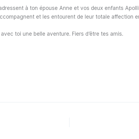
 adressent à ton épouse Anne et vos deux enfants Apolli
ompagnent et les entourent de leur totale affection en c
vec toi une belle aventure. Fiers d’être tes amis.