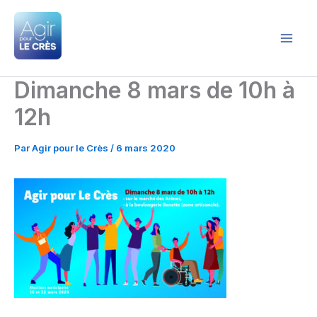
Aller
au
contenu
Agir pour le Crès
Dimanche 8 mars de 10h à
12h
Par
Agir pour le Crès
/
6 mars 2020