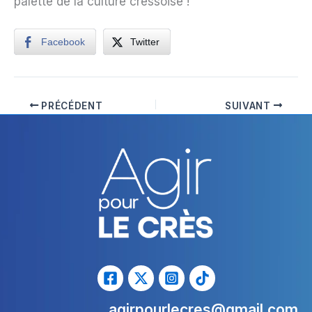
palette de la culture cressoise !
Facebook
Twitter
PRÉCÉDENT
SUIVANT
agirpourlecres@gmail.com