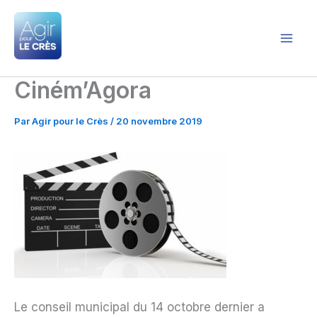
Aller
au
contenu
Agir pour le Crès
Ciném’Agora
Par
Agir pour le Crès
/
20 novembre 2019
Le conseil municipal du 14 octobre dernier a