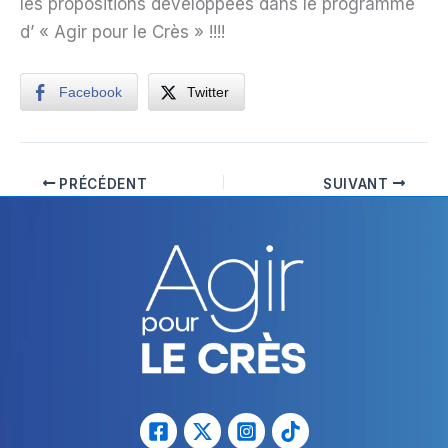
les propositions développées dans le programme
d’ « Agir pour le Crès » !!!!
Facebook
Twitter
PRÉCÉDENT
SUIVANT