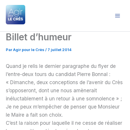
Aller
au
contenu
Agir pour le Crès
Billet d’humeur
Par
Agir pour le Crès
/
7 juillet 2014
Quand je relis le dernier paragraphe du flyer de
l’entre-deux tours du candidat Pierre Bonnal :
« Dimanche, deux conceptions de l’avenir du Crès
s’opposeront, dont une nous amènerait
inéluctablement à un retour à une somnolence » ;
Je ne peux m’empêcher de penser que Monsieur
le Maire a fait son choix.
C’est la raison pour laquelle il ne cesse de réaliser