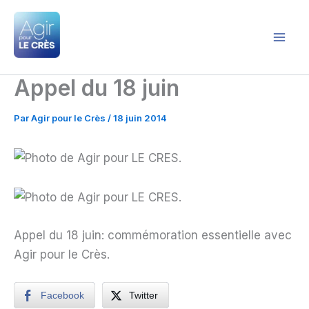
Aller
au
contenu
Agir pour le Crès
Appel du 18 juin
Par
Agir pour le Crès
/
18 juin 2014
Appel du 18 juin: commémoration essentielle avec
Agir pour le Crès.
Facebook
Twitter