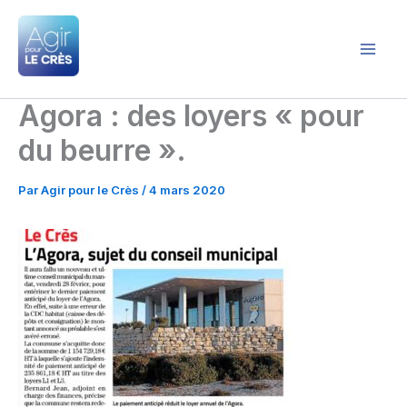
Aller
au
contenu
Agir pour le Crès
Agora : des loyers « pour
du beurre ».
Par
Agir pour le Crès
/
4 mars 2020