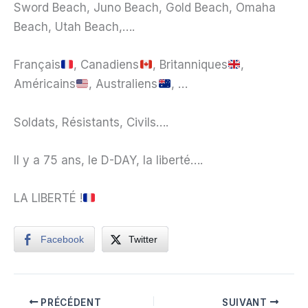
Sword Beach, Juno Beach, Gold Beach, Omaha
Beach, Utah Beach,….
Français
, Canadiens
, Britanniques
,
Américains
, Australiens
, …
Soldats, Résistants, Civils….
Il y a 75 ans, le D-DAY, la liberté….
LA LIBERTÉ !
Facebook
Twitter
PRÉCÉDENT
SUIVANT