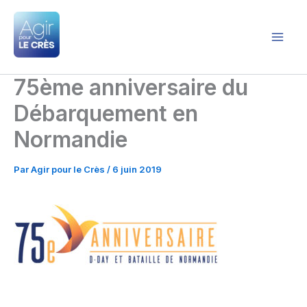
Aller
au
contenu
Agir pour le Crès
75ème anniversaire du
Débarquement en
Normandie
Par
Agir pour le Crès
/
6 juin 2019