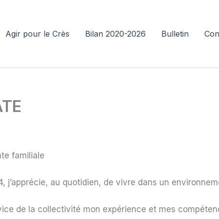
Agir pour le Crès
Bilan 2020-2026
Bulletin
Con
ATE
te familiale
4, j’apprécie, au quotidien, de vivre dans un environnem
vice de la collectivité mon expérience et mes compétence