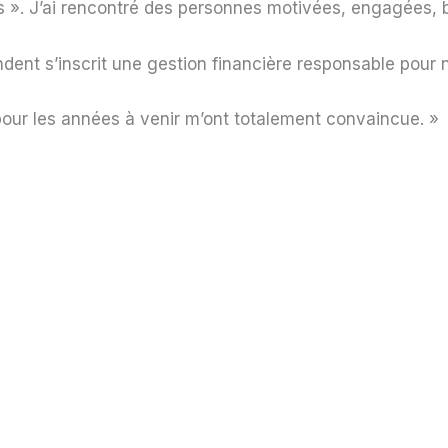
rès ». J’ai rencontré des personnes motivées, engagées, 
nt s’inscrit une gestion financière responsable pour no
 pour les années à venir m’ont totalement convaincue. »