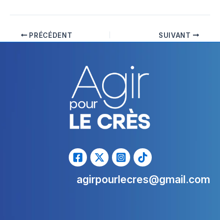
PRÉCÉDENT
SUIVANT
agirpourlecres@gmail.com