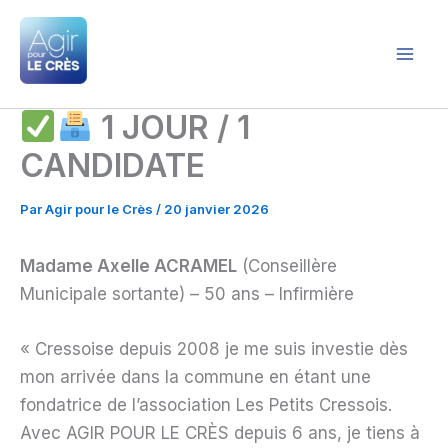
Aller
au
contenu
Agir pour le Crès
1 JOUR / 1
CANDIDATE
Par
Agir pour le Crès
/
20 janvier 2026
Madame Axelle ACRAMEL
(Conseillère
Municipale sortante) – 50 ans – Infirmière
« Cressoise depuis 2008 je me suis investie dès
mon arrivée dans la commune en étant une
fondatrice de l’association Les Petits Cressois.
Avec AGIR POUR LE CRÈS depuis 6 ans, je tiens à