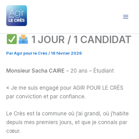
Aller
au
contenu
Agir pour le Crès
1 JOUR / 1 CANDIDAT
Par
Agir pour le Crès
/
16 février 2026
Monsieur Sacha CAIRE
– 20 ans – Étudiant
« Je me suis engagé pour AGIR POUR LE CRÈS
par conviction et par confiance.
Le Crès est la commune où j’ai grandi, où j’habite
depuis mes premiers jours, et que je connais par
cœur.